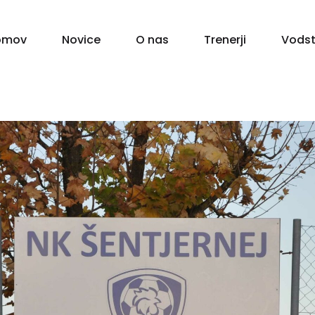
omov
Novice
O nas
Trenerji
Vodst