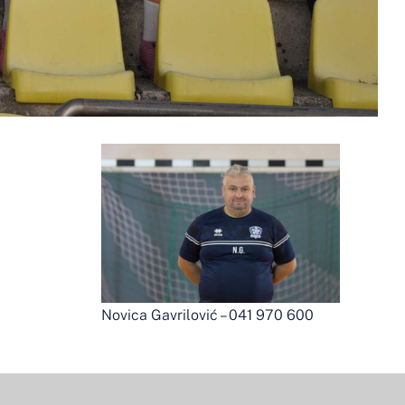
Novica Gavrilović – 041 970 600