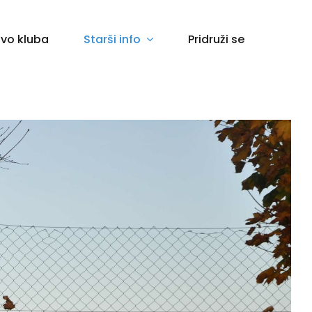
vo kluba
Starši info
Pridruži se