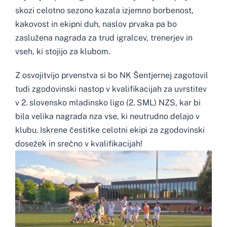
skozi celotno sezono kazala izjemno borbenost,
kakovost in ekipni duh, naslov prvaka pa bo
zaslužena nagrada za trud igralcev, trenerjev in
vseh, ki stojijo za klubom.
Z osvojitvijo prvenstva si bo NK Šentjernej zagotovil
tudi zgodovinski nastop v kvalifikacijah za uvrstitev
v 2. slovensko mladinsko ligo (2. SML) NZS, kar bi
bila velika nagrada nza vse, ki neutrudno delajo v
klubu. Iskrene čestitke celotni ekipi za zgodovinski
dosežek in srečno v kvalifikacijah!